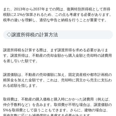
また、2013年から2037年までの間は、復興特別所得税として所得
税額に2.1%が加算されるため、この点も考慮する必要があります。
税率の違いを理解し、適切な申告と納税を行うことが重要です。
◇譲渡所得税の計算方法
譲渡所得税を計算する際は、まず譲渡所得を求める必要がありま
す。譲渡所得は、不動産の売却金額から購入金額と売却時の諸費用
を差し引いた額です。
譲渡価額は、不動産の売却価額に加え、固定資産税や都市計画税の
精算金を加えた金額です。これは、売却時に買主から売主に支払わ
れる総額を指します。
取得費は、不動産の購入価格と購入時にかかった諸費用（例えば、
仲介手数料など）を含みます。取得費が不明な場合は、譲渡価額の
5%を取得費として扱うこともできます。さらに、建物の場合は、
所有年数に応じた減価償却も考慮する必要があります。