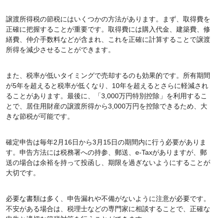
譲渡所得税の節税にはいくつかの方法があります。まず、取得費を
正確に把握することが重要です。取得費には購入代金、建築費、修
繕費、仲介手数料などが含まれ、これを正確に計算することで譲渡
所得を減少させることができます。
また、税率が低いタイミングで売却するのも効果的です。所有期間
が5年を超えると税率が低くなり、10年を超えるとさらに軽減され
ることがあります。最後に、「3,000万円特別控除」を利用するこ
とで、居住用財産の譲渡所得から3,000万円を控除できるため、大
きな節税が可能です。
確定申告は毎年2月16日から3月15日の期間内に行う必要がありま
す。申告方法には税務署への持参、郵送、e-Taxがありますが、郵
送の場合は余裕を持って投函し、期限を過ぎないようにすることが
大切です。
必要な書類は多く、申告漏れや不備がないように注意が必要です。
不安がある場合は、税理士などの専門家に相談することで、正確な