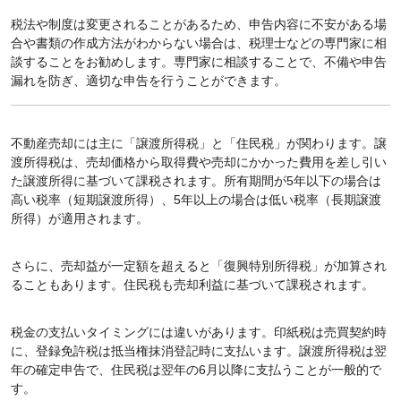
税法や制度は変更されることがあるため、申告内容に不安がある場
合や書類の作成方法がわからない場合は、税理士などの専門家に相
談することをお勧めします。専門家に相談することで、不備や申告
漏れを防ぎ、適切な申告を行うことができます。
不動産売却には主に「譲渡所得税」と「住民税」が関わります。譲
渡所得税は、売却価格から取得費や売却にかかった費用を差し引い
た譲渡所得に基づいて課税されます。所有期間が5年以下の場合は
高い税率（短期譲渡所得）、5年以上の場合は低い税率（長期譲渡
所得）が適用されます。
さらに、売却益が一定額を超えると「復興特別所得税」が加算され
ることもあります。住民税も売却利益に基づいて課税されます。
税金の支払いタイミングには違いがあります。印紙税は売買契約時
に、登録免許税は抵当権抹消登記時に支払います。譲渡所得税は翌
年の確定申告で、住民税は翌年の6月以降に支払うことが一般的で
す。