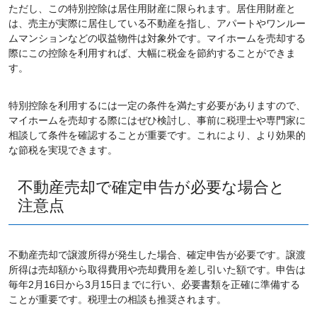
ただし、この特別控除は居住用財産に限られます。居住用財産と
は、売主が実際に居住している不動産を指し、アパートやワンルー
ムマンションなどの収益物件は対象外です。マイホームを売却する
際にこの控除を利用すれば、大幅に税金を節約することができま
す。
特別控除を利用するには一定の条件を満たす必要がありますので、
マイホームを売却する際にはぜひ検討し、事前に税理士や専門家に
相談して条件を確認することが重要です。これにより、より効果的
な節税を実現できます。
不動産売却で確定申告が必要な場合と
注意点
不動産売却で譲渡所得が発生した場合、確定申告が必要です。譲渡
所得は売却額から取得費用や売却費用を差し引いた額です。申告は
毎年2月16日から3月15日までに行い、必要書類を正確に準備する
ことが重要です。税理士の相談も推奨されます。