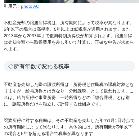
引用元：
photo AC
不動産売却の譲渡所得税は、所有期間によって税率が異なります。
5年以下の場合は高税率、5年以上は低税率が適用されます。また、
2013年から2037年まで復興特別所得税が加算されます。譲渡所得
は売却金額から取得費用を差し引いて計算し、正確な申告が求めら
れます。
◇所有年数で変わる税率
不動産を売却した際の譲渡所得は、所得税と住民税の課税対象とな
りますが、給与所得とは異なり「分離課税」として扱われます。こ
れは、給与所得や事業所得、一時所得などの「総合課税」とは別
に、譲渡所得だけを独立して計算する仕組みです。
譲渡所得に対する税率は、その不動産を売却した年の1月1日時点で
の所有期間によって異なります。具体的には、所有期間が5年以下
の場合と5年を超える場合で税率が異なります。