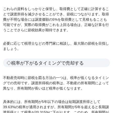
これらの資料をしっかりと保管し、取得費として正確に計算するこ
とで譲渡所得を減少させることができ、節税につながります。取得
費が不明な場合には譲渡価額の5%を取得費として見積もることも
可能ですが、実際の取得費がこれを上回る場合は、正確な計算を行
うことでさらに節税効果が期待できます。
必要に応じて税理士などの専門家に相談し、最大限の節税を目指し
ましょう。
◇税率が下がるタイミングで売却する
不動産売却時に節税を図る方法の一つは、税率が低くなるタイミン
グでの売却です。譲渡所得税の税率は、不動産の所有期間によって
異なり、所有期間が長いほど税率が低くなります。
具体的には、所有期間が5年以下の場合は短期譲渡所得として
39.63%の税率が適用されますが、所有期間が5年を超えると長期譲
渡所得として税率が20.315%に下がります。このため、所有期間が