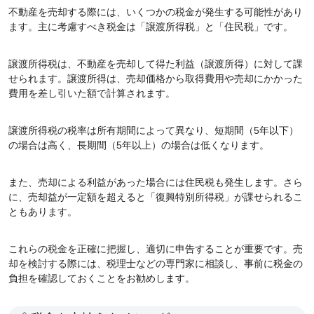
不動産を売却する際には、いくつかの税金が発生する可能性があり
ます。主に考慮すべき税金は「譲渡所得税」と「住民税」です。
譲渡所得税は、不動産を売却して得た利益（譲渡所得）に対して課
せられます。譲渡所得は、売却価格から取得費用や売却にかかった
費用を差し引いた額で計算されます。
譲渡所得税の税率は所有期間によって異なり、短期間（5年以下）
の場合は高く、長期間（5年以上）の場合は低くなります。
また、売却による利益があった場合には住民税も発生します。さら
に、売却益が一定額を超えると「復興特別所得税」が課せられるこ
ともあります。
これらの税金を正確に把握し、適切に申告することが重要です。売
却を検討する際には、税理士などの専門家に相談し、事前に税金の
負担を確認しておくことをお勧めします。