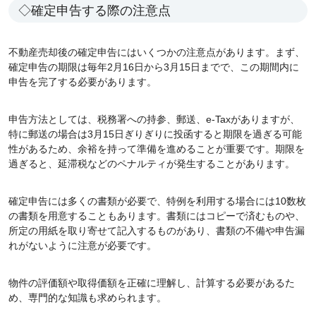
◇確定申告する際の注意点
不動産売却後の確定申告にはいくつかの注意点があります。まず、
確定申告の期限は毎年2月16日から3月15日までで、この期間内に
申告を完了する必要があります。
申告方法としては、税務署への持参、郵送、e-Taxがありますが、
特に郵送の場合は3月15日ぎりぎりに投函すると期限を過ぎる可能
性があるため、余裕を持って準備を進めることが重要です。期限を
過ぎると、延滞税などのペナルティが発生することがあります。
確定申告には多くの書類が必要で、特例を利用する場合には10数枚
の書類を用意することもあります。書類にはコピーで済むものや、
所定の用紙を取り寄せて記入するものがあり、書類の不備や申告漏
れがないように注意が必要です。
物件の評価額や取得価額を正確に理解し、計算する必要があるた
め、専門的な知識も求められます。