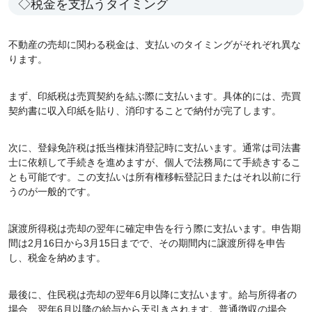
◇税金を支払うタイミング
不動産の売却に関わる税金は、支払いのタイミングがそれぞれ異な
ります。
まず、印紙税は売買契約を結ぶ際に支払います。具体的には、売買
契約書に収入印紙を貼り、消印することで納付が完了します。
次に、登録免許税は抵当権抹消登記時に支払います。通常は司法書
士に依頼して手続きを進めますが、個人で法務局にて手続きするこ
とも可能です。この支払いは所有権移転登記日またはそれ以前に行
うのが一般的です。
譲渡所得税は売却の翌年に確定申告を行う際に支払います。申告期
間は2月16日から3月15日までで、その期間内に譲渡所得を申告
し、税金を納めます。
最後に、住民税は売却の翌年6月以降に支払います。給与所得者の
場合、翌年6月以降の給与から天引きされます。普通徴収の場合