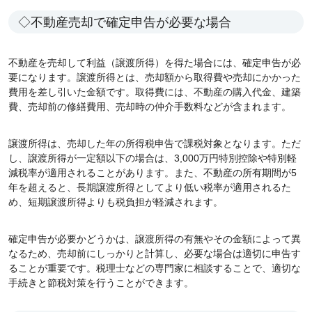
◇不動産売却で確定申告が必要な場合
不動産を売却して利益（譲渡所得）を得た場合には、確定申告が必
要になります。譲渡所得とは、売却額から取得費や売却にかかった
費用を差し引いた金額です。取得費には、不動産の購入代金、建築
費、売却前の修繕費用、売却時の仲介手数料などが含まれます。
譲渡所得は、売却した年の所得税申告で課税対象となります。ただ
し、譲渡所得が一定額以下の場合は、3,000万円特別控除や特別軽
減税率が適用されることがあります。また、不動産の所有期間が5
年を超えると、長期譲渡所得としてより低い税率が適用されるた
め、短期譲渡所得よりも税負担が軽減されます。
確定申告が必要かどうかは、譲渡所得の有無やその金額によって異
なるため、売却前にしっかりと計算し、必要な場合は適切に申告す
ることが重要です。税理士などの専門家に相談することで、適切な
手続きと節税対策を行うことができます。