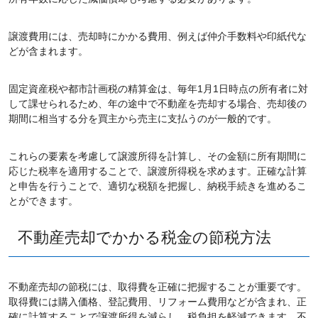
譲渡費用には、売却時にかかる費用、例えば仲介手数料や印紙代な
どが含まれます。
固定資産税や都市計画税の精算金は、毎年1月1日時点の所有者に対
して課せられるため、年の途中で不動産を売却する場合、売却後の
期間に相当する分を買主から売主に支払うのが一般的です。
これらの要素を考慮して譲渡所得を計算し、その金額に所有期間に
応じた税率を適用することで、譲渡所得税を求めます。正確な計算
と申告を行うことで、適切な税額を把握し、納税手続きを進めるこ
とができます。
不動産売却でかかる税金の節税方法
不動産売却の節税には、取得費を正確に把握することが重要です。
取得費には購入価格、登記費用、リフォーム費用などが含まれ、正
確に計算することで譲渡所得を減らし、税負担を軽減できます。不