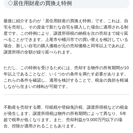
◇居住用財産の買換え特例
最後に紹介するのが「居住用財産の買換え特例」です。これは、自
宅を売却し、その資金で新たな自宅を購入した場合に適用される制
度です。この特例により、譲渡所得税の納税を次の売却まで繰り延
べることができます。上尾市や桶川市での買い替えを検討している
場合、新しい自宅の購入価格が元の売却価格と同等以上であれば、
譲渡所得の全額が繰り延べられます。
ただし、この特例を受けるためには、売却する物件の所有期間が10
年以上であることなど、いくつかの条件を満たす必要があります。
これらの条件を確認し、適用を検討することで、税金の負担を軽減
しながら住まいの移転が可能です。
不動産を売却する際、印紙税や登録免許税、譲渡所得税などの税金
が発生します。譲渡所得税は物件の所有期間によって異なり、5年
超で税率が低くなります。また、売却利益が3,000万円以下の場
合、控除が適用されることもあります。