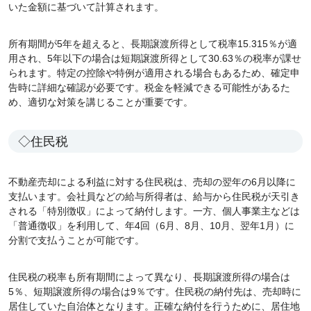
いた金額に基づいて計算されます。
所有期間が5年を超えると、長期譲渡所得として税率15.315％が適
用され、5年以下の場合は短期譲渡所得として30.63％の税率が課せ
られます。特定の控除や特例が適用される場合もあるため、確定申
告時に詳細な確認が必要です。税金を軽減できる可能性があるた
め、適切な対策を講じることが重要です。
◇住民税
不動産売却による利益に対する住民税は、売却の翌年の6月以降に
支払います。会社員などの給与所得者は、給与から住民税が天引き
される「特別徴収」によって納付します。一方、個人事業主などは
「普通徴収」を利用して、年4回（6月、8月、10月、翌年1月）に
分割で支払うことが可能です。
住民税の税率も所有期間によって異なり、長期譲渡所得の場合は
5％、短期譲渡所得の場合は9％です。住民税の納付先は、売却時に
居住していた自治体となります。正確な納付を行うために、居住地