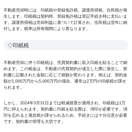
不動産売却時には、印紙税や登録免許税、譲渡所得税、住民税が発
生します。印紙税は契約時、登録免許税は登記手続き時に支払いま
す。譲渡所得税は売却利益に基づいて計算され、住民税は翌年に納
付します。税率は所有期間により異なります。
◇印紙税
不動産売却に伴う印紙税は、売買契約書に収入印紙を貼ることで納
めます。この税金は、不動産の売買契約が成立した際に発生し、契
約書に記載された金額に応じて税額が変わります。例えば、契約金
額が1,000万円から5,000万円の場合、通常は2万円の印紙税が課せ
られます。
しかし、2024年3月31日までは軽減措置が適用され、印紙税は1万
円に抑えられます。契約書に印紙を貼る際は、消印が必要です。消
印を忘れると過怠税が課せられるため、手続きには十分注意が必要
です。契約書の管理も大切です。