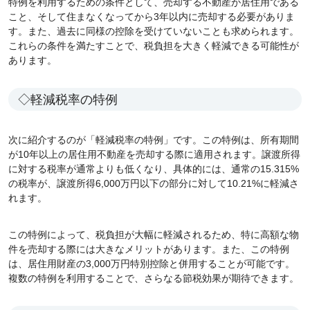
特例を利用するための条件として、売却する不動産が居住用である
こと、そして住まなくなってから3年以内に売却する必要がありま
す。また、過去に同様の控除を受けていないことも求められます。
これらの条件を満たすことで、税負担を大きく軽減できる可能性が
あります。
◇軽減税率の特例
次に紹介するのが「軽減税率の特例」です。この特例は、所有期間
が10年以上の居住用不動産を売却する際に適用されます。譲渡所得
に対する税率が通常よりも低くなり、具体的には、通常の15.315%
の税率が、譲渡所得6,000万円以下の部分に対して10.21%に軽減さ
れます。
この特例によって、税負担が大幅に軽減されるため、特に高額な物
件を売却する際には大きなメリットがあります。また、この特例
は、居住用財産の3,000万円特別控除と併用することが可能です。
複数の特例を利用することで、さらなる節税効果が期待できます。