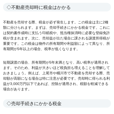
◇不動産売却時に税金はかかる
不動産を売却する際、税金が必ず発生します。この税金は主に2種
類に分けられます。まずは、売却手続きにかかる税金です。これに
は契約書作成時に支払う印紙税や、抵当権抹消時に必要な登録免許
税が含まれます。次に、売却益が出た場合に課される譲渡所得税が
重要です。この税金は物件の所有期間や利益額によって異なり、所
有期間が5年以上の場合、税率が低くなります。
短期譲渡の場合、所有期間が5年未満となり、高い税率が適用され
ます。そのため、利益が大きいほど税負担も増えることを理解して
おきましょう。例えば、上尾市や桶川市で不動産を売却する際、売
却額が高額になる場合は特に注意が必要です。売却時に得られる利
益が3,000万円以下であれば、控除が適用され、税額を軽減できる
場合があります。
◇売却手続きにかかる税金