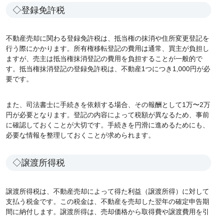
◇登録免許税
不動産売却に関わる登録免許税は、抵当権の抹消や住所変更登記を
行う際にかかります。所有権移転登記の費用は通常、買主が負担し
ますが、売主は抵当権抹消登記の費用を負担することが一般的で
す。抵当権抹消登記の登録免許税は、不動産1つにつき1,000円が必
要です。
また、司法書士に手続きを依頼する場合、その報酬として1万〜2万
円が必要となります。登記の内容によって税額が異なるため、事前
に確認しておくことが大切です。手続きを円滑に進めるためにも、
必要な情報を整理しておくことが求められます。
◇譲渡所得税
譲渡所得税は、不動産売却によって得た利益（譲渡所得）に対して
支払う税金です。この税金は、不動産を売却した翌年の確定申告期
間に納付します。譲渡所得は、売却価格から取得費や譲渡費用を引