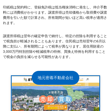
印紙税は契約時に、登録免許税は抵当権抹消時に発生し、仲介手数
料には消費税がかかります。譲渡所得は売却価格から取得費や譲渡
費用を引いた額で計算され、所有期間が短いほど高い税率が適用さ
れます。
譲渡所得税は翌年の確定申告で納付し、特定の控除を利用すること
で税負担が軽減されることもあります。住民税は売却翌年の6月以
降に支払い、所有期間によって税率が異なります。居住用財産の
3,000万円特別控除や軽減税率の特例、買換え特例を利用すること
で税金の負担を減らせる可能性があります。
地元密着不動産会社