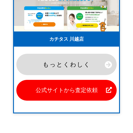
カチタス 川越店
もっとくわしく
公式サイトから査定依頼