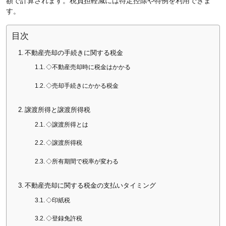
額で計算されます。税負担軽減には特定控除や特例を利用できま
す。
目次
不動産売却の手続きに関する税金
◇不動産売却時に税金はかかる
◇売却手続きにかかる税金
譲渡所得と譲渡所得税
◇譲渡所得とは
◇譲渡所得税
◇所有期間で税率が変わる
不動産売却に関する税金の支払いタイミング
◇印紙税
◇登録免許税