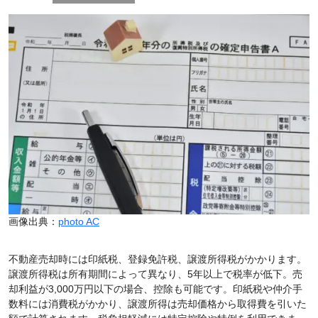
画像出典：
photo AC
不動産売却時には印紙税、登録免許税、譲渡所得税がかかります。
譲渡所得税は所有期間によって異なり、5年以上で税率が低下。売
却利益が3,000万円以下の場合、控除も可能です。印紙税や仲介手
数料には消費税がかかり、譲渡所得は売却価格から取得費を引いた