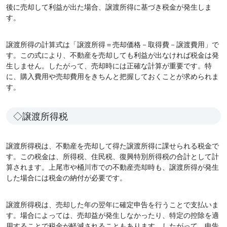
後に売却して利益が出た場合、譲渡所得に基づき税金が発生しま
す。
譲渡所得の計算式は「譲渡所得＝売却価格－取得費－譲渡費用」で
す。この式により、不動産を売却しても利益が出なければ税金は発
生しません。したがって、売却時には正確な計算が重要です。特
に、購入費用や売却費用をきちんと把握しておくことが求められま
す。
◇譲渡所得税
譲渡所得税は、不動産を売却して得た譲渡所得に課せられる税金で
す。この税金は、所得税、住民税、復興特別所得税の合計として計
算されます。上尾市や桶川市での不動産売却時も、譲渡所得が発生
した場合には税金の納付が必要です。
譲渡所得税は、売却した年の翌年に確定申告を行うことで支払いま
す。場合によっては、売却益が発生しなかったり、特定の控除を適
用することで税金が軽減されることもあります。したがって、申告