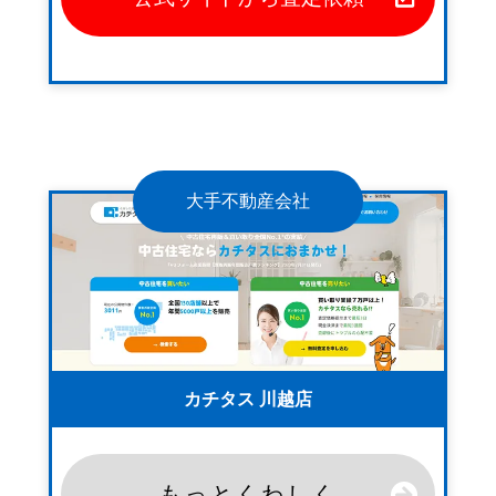
大手不動産会社
カチタス 川越店
もっとくわしく