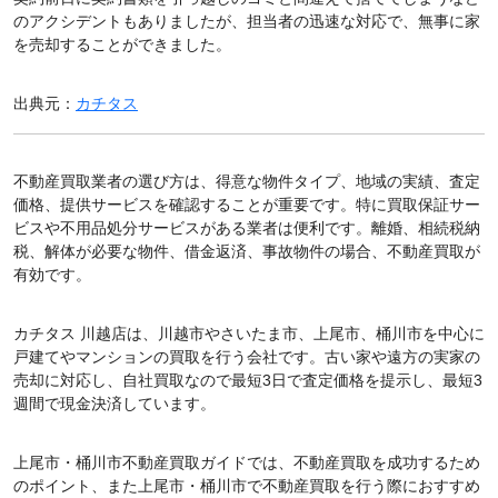
のアクシデントもありましたが、担当者の迅速な対応で、無事に家
を売却することができました。
出典元：
カチタス
不動産買取業者の選び方は、得意な物件タイプ、地域の実績、査定
価格、提供サービスを確認することが重要です。特に買取保証サー
ビスや不用品処分サービスがある業者は便利です。離婚、相続税納
税、解体が必要な物件、借金返済、事故物件の場合、不動産買取が
有効です。
カチタス 川越店は、川越市やさいたま市、上尾市、桶川市を中心に
戸建てやマンションの買取を行う会社です。古い家や遠方の実家の
売却に対応し、自社買取なので最短3日で査定価格を提示し、最短3
週間で現金決済しています。
上尾市・桶川市不動産買取ガイドでは、不動産買取を成功するため
のポイント、また上尾市・桶川市で不動産買取を行う際におすすめ