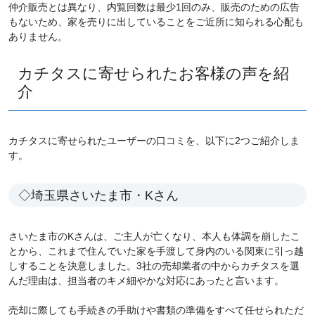
仲介販売とは異なり、内覧回数は最少1回のみ、販売のための広告
もないため、家を売りに出していることをご近所に知られる心配も
ありません。
カチタスに寄せられたお客様の声を紹
介
カチタスに寄せられたユーザーの口コミを、以下に2つご紹介しま
す。
◇埼玉県さいたま市・Kさん
さいたま市のKさんは、ご主人が亡くなり、本人も体調を崩したこ
とから、これまで住んでいた家を手渡して身内のいる関東に引っ越
しすることを決意しました。3社の売却業者の中からカチタスを選
んだ理由は、担当者のキメ細やかな対応にあったと言います。
売却に際しても手続きの手助けや書類の準備をすべて任せられただ