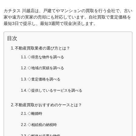
カチタス 川越店は、戸建てやマンションの買取を行う会社で、古い
家や遠方の実家の売却にも対応しています。自社買取で査定価格を
最短3日で提示し、最短3週間で現金決済します。
目次
不動産買取業者の選び方とは？
◇得意な物件を調べる
◇地域の実績を調べる
◇査定価格を調べる
◇提供しているサービスを調べる
不動産買取がおすすめのケースとは？
◇離婚時
◇相続税の納税時
◇解体が必要な物件