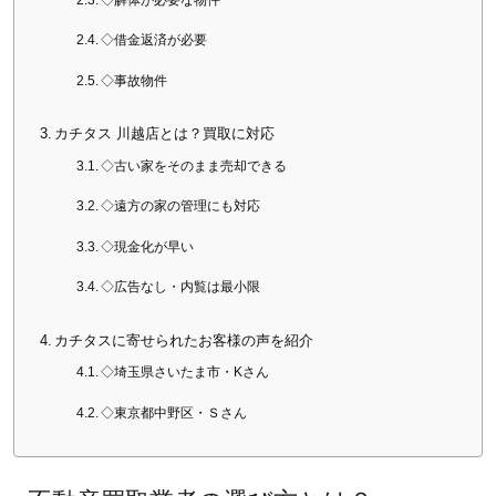
◇借金返済が必要
◇事故物件
カチタス 川越店とは？買取に対応
◇古い家をそのまま売却できる
◇遠方の家の管理にも対応
◇現金化が早い
◇広告なし・内覧は最小限
カチタスに寄せられたお客様の声を紹介
◇埼玉県さいたま市・Kさん
◇東京都中野区・Ｓさん